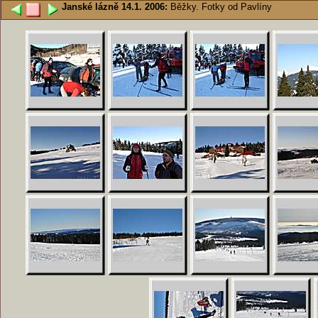
Janské lázně 14.1. 2006:
Běžky. Fotky od Pavlíny