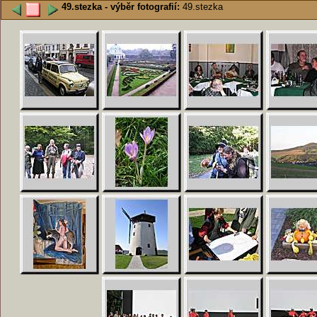
49.stezka - výběr fotografií:
49.stezka