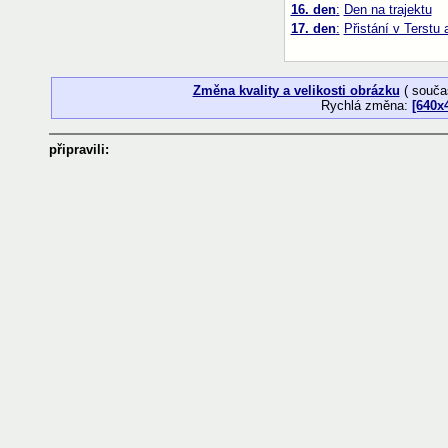
16. den
:
Den na trajektu
17. den
:
Přistání v Terstu 
Změna kvality a velikosti obrázku
( souča
Rychlá změna:
[640x
připravili: