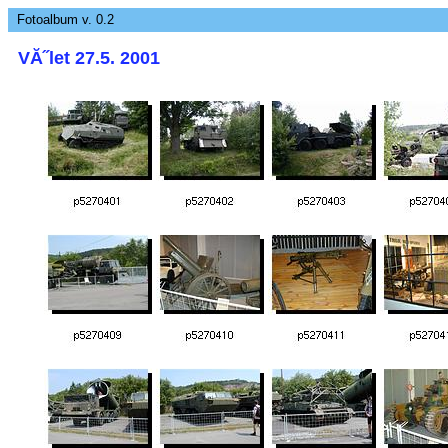
Fotoalbum v. 0.2
VĂ˝let 27.5. 2001